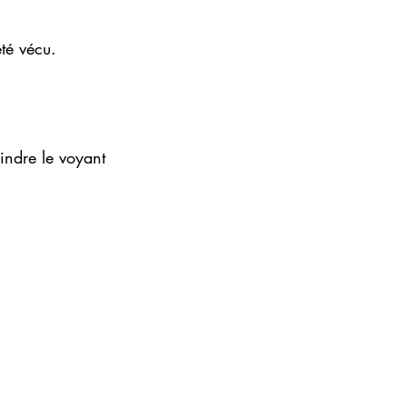
té vécu.
ndre le voyant 