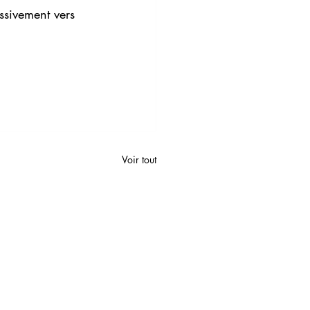
essivement vers 
Voir tout