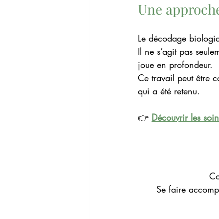
Une approche
Le décodage biologiq
Il ne s’agit pas seul
joue en profondeur.
Ce travail peut être
qui a été retenu.
👉 
Découvrir les soi
Co
Se faire accompa