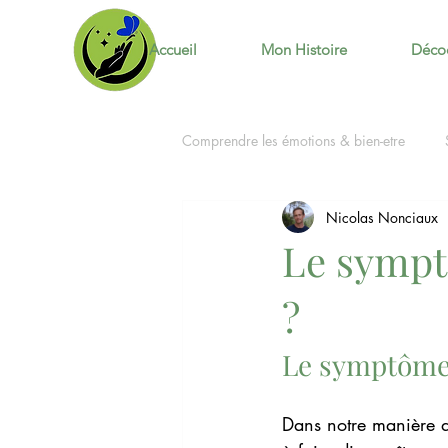
Accueil
Mon Histoire
Déco
Comprendre les émotions & bien-etre
Nicolas Nonciaux
Le sympt
?
Le symptôme 
Dans notre manière d