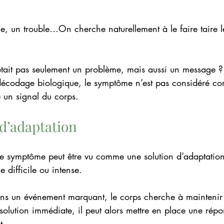
, un trouble…On cherche naturellement à le faire taire l
était pas seulement un problème, mais aussi un message ?
décodage biologique, le symptôme n’est pas considéré c
un signal du corps.
d’adaptation
le symptôme peut être vu comme une solution d’adaptatio
 difficile ou intense.
ons un événement marquant, le corps cherche à maintenir 
 solution immédiate, il peut alors mettre en place une répo
t.