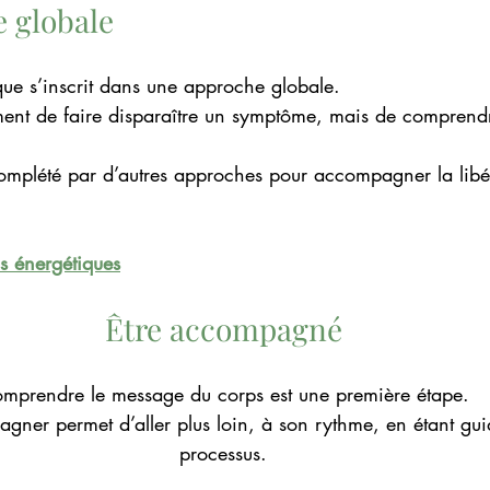
 globale
ue s’inscrit dans une approche globale.
ement de faire disparaître un symptôme, mais de comprend
 complété par d’autres approches pour accompagner la libé
ns énergétiques
Être accompagné
mprendre le message du corps est une première étape.
gner permet d’aller plus loin, à son rythme, en étant gu
processus.