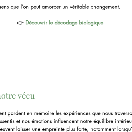
sens que l’on peut amorcer un véritable changement.
👉 
Découvrir le décodage biologique
notre vécu
ient gardent en mémoire les expériences que nous travers
ssentis et nos émotions influencent notre équilibre intérieu
peuvent laisser une empreinte plus forte, notamment lorsqu’