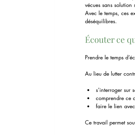
vécues sans solution 
Avec le temps, ces e
déséquilibres.
Écouter ce qu
Prendre le temps d’é
Au lieu de lutter contr
s’interroger sur 
comprendre ce qu
faire le lien ave
Ce travail permet so