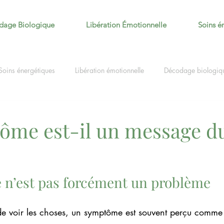
dage Biologique
Libération Émotionnelle
Soins é
Soins énergétiques
Libération émotionnelle
Décodage biologiq
ôme est-il un message d
n’est pas forcément un problème
e voir les choses, un symptôme est souvent perçu comme