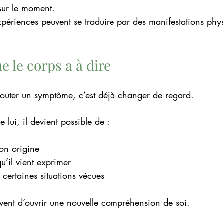
sur le moment.
xpériences peuvent se traduire par des manifestations phy
e le corps a à dire
couter un symptôme, c’est déjà changer de regard.
e lui, il devient possible de :
son origine
’il vient exprimer
c certaines situations vécues
uvent d’ouvrir une nouvelle compréhension de soi.