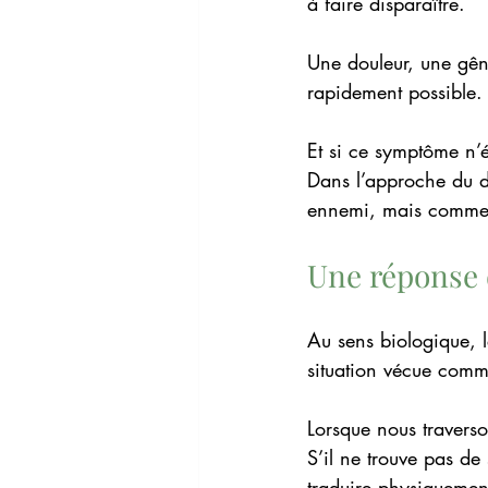
à faire disparaître.
Une douleur, une gêne
rapidement possible.
Et si ce symptôme n’
Dans l’approche du 
ennemi, mais comme 
Une réponse 
Au sens biologique, 
situation vécue comme
Lorsque nous travers
S’il ne trouve pas de
traduire physiquemen