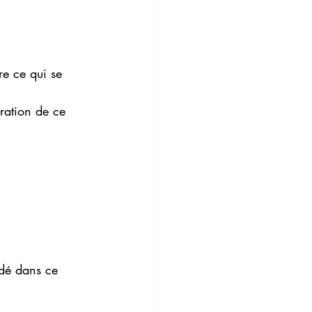
re ce qui se 
ration de ce 
idé dans ce 