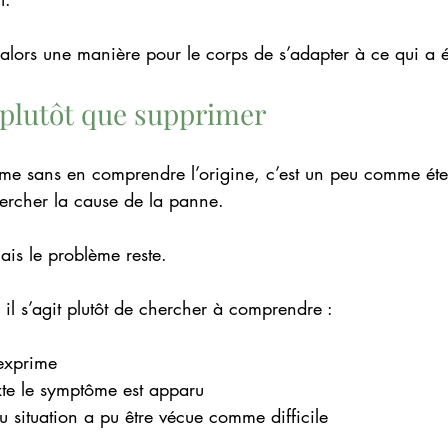
alors une manière pour le corps de s’adapter à ce qui a é
plutôt que supprimer
e sans en comprendre l’origine, c’est un peu comme étei
hercher la cause de la panne.
mais le problème reste.
il s’agit plutôt de chercher à comprendre :
 exprime
xte le symptôme est apparu
u situation a pu être vécue comme difficile